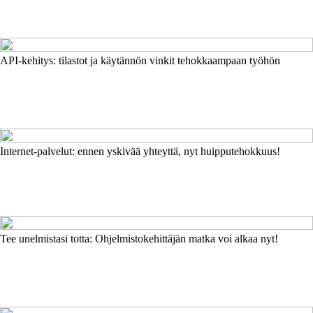
API-kehitys: tilastot ja käytännön vinkit tehokkaampaan työhön
Internet-palvelut: ennen yskivää yhteyttä, nyt huipputehokkuus!
Tee unelmistasi totta: Ohjelmistokehittäjän matka voi alkaa nyt!