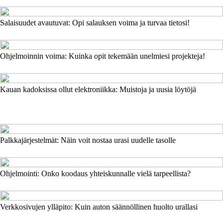
Salaisuudet avautuvat: Opi salauksen voima ja turvaa tietosi!
Ohjelmoinnin voima: Kuinka opit tekemään unelmiesi projekteja!
Kauan kadoksissa ollut elektroniikka: Muistoja ja uusia löytöjä
Palkkajärjestelmät: Näin voit nostaa urasi uudelle tasolle
Ohjelmointi: Onko koodaus yhteiskunnalle vielä tarpeellista?
Verkkosivujen ylläpito: Kuin auton säännöllinen huolto urallasi