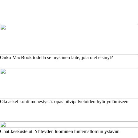
Onko MacBook todella se mystinen laite, jota olet etsinyt?
Ota askel kohti menestystä: opas pilvipalveluiden hyödyntämiseen
Chat-keskustelut: Yhteyden luominen tuntemattomiin ystäviin