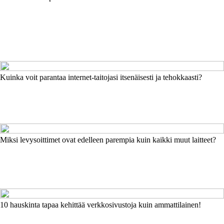
Kuinka voit parantaa internet-taitojasi itsenäisesti ja tehokkaasti?
Miksi levysoittimet ovat edelleen parempia kuin kaikki muut laitteet?
10 hauskinta tapaa kehittää verkkosivustoja kuin ammattilainen!