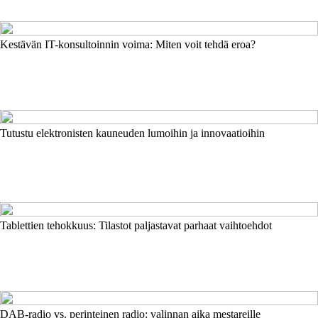
Kestävän IT-konsultoinnin voima: Miten voit tehdä eroa?
Tutustu elektronisten kauneuden lumoihin ja innovaatioihin
Tablettien tehokkuus: Tilastot paljastavat parhaat vaihtoehdot
DAB-radio vs. perinteinen radio: valinnan aika mestareille