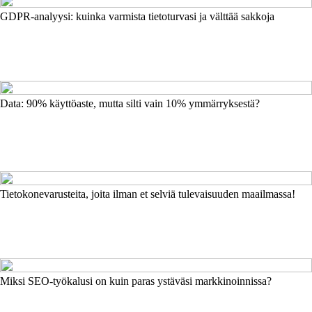
GDPR-analyysi: kuinka varmista tietoturvasi ja välttää sakkoja
Data: 90% käyttöaste, mutta silti vain 10% ymmärryksestä?
Tietokonevarusteita, joita ilman et selviä tulevaisuuden maailmassa!
Miksi SEO-työkalusi on kuin paras ystäväsi markkinoinnissa?