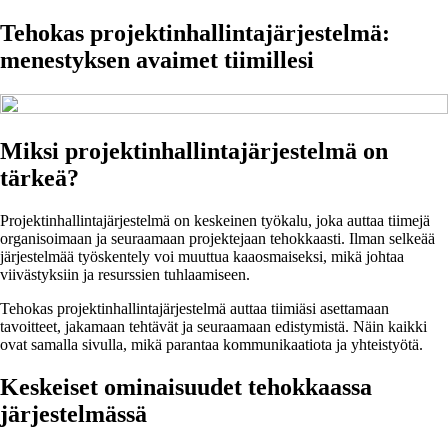
Tehokas projektinhallintajärjestelmä:
menestyksen avaimet tiimillesi
Miksi projektinhallintajärjestelmä on
tärkeä?
Projektinhallintajärjestelmä on keskeinen työkalu, joka auttaa tiimejä
organisoimaan ja seuraamaan projektejaan tehokkaasti. Ilman selkeää
järjestelmää työskentely voi muuttua kaaosmaiseksi, mikä johtaa
viivästyksiin ja resurssien tuhlaamiseen.
Tehokas projektinhallintajärjestelmä auttaa tiimiäsi asettamaan
tavoitteet, jakamaan tehtävät ja seuraamaan edistymistä. Näin kaikki
ovat samalla sivulla, mikä parantaa kommunikaatiota ja yhteistyötä.
Keskeiset ominaisuudet tehokkaassa
järjestelmässä