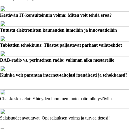
Kestävän IT-konsultoinnin voima: Miten voit tehdä eroa?
Tutustu elektronisten kauneuden lumoihin ja innovaatioihin
Tablettien tehokkuus: Tilastot paljastavat parhaat vaihtoehdot
DAB-radio vs. perinteinen radio: valinnan aika mestareille
Kuinka voit parantaa internet-taitojasi itsenäisesti ja tehokkaasti?
Chat-keskustelut: Yhteyden luominen tuntemattomiin ystäviin
Salaisuudet avautuvat: Opi salauksen voima ja turvaa tietosi!