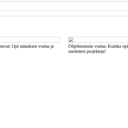
tuvat: Opi salauksen voima ja
Ohjelmoinnin voima: Kuinka opi
unelmiesi projekteja!