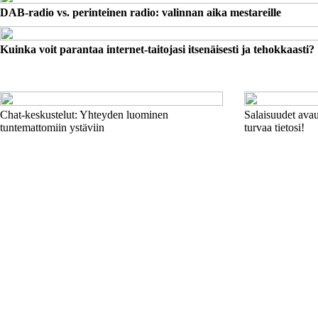
DAB-radio vs. perinteinen radio: valinnan aika mestareille
Kuinka voit parantaa internet-taitojasi itsenäisesti ja tehokkaasti?
Chat-keskustelut: Yhteyden luominen
Salaisuudet avau
tuntemattomiin ystäviin
turvaa tietosi!