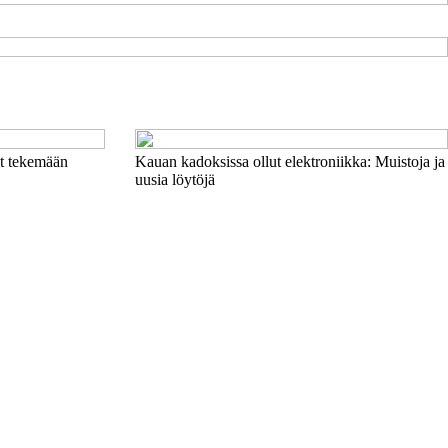
t tekemään
Kauan kadoksissa ollut elektroniikka: Muistoja ja
uusia löytöjä