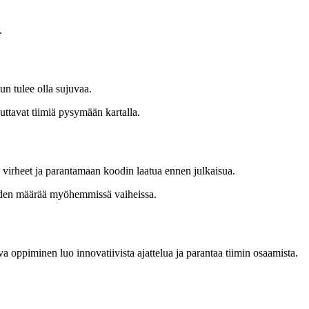
.
un tulee olla sujuvaa.
auttavat tiimiä pysymään kartalla.
n virheet ja parantamaan koodin laatua ennen julkaisua.
heiden määrää myöhemmissä vaiheissa.
uva oppiminen luo innovatiivista ajattelua ja parantaa tiimin osaamista.